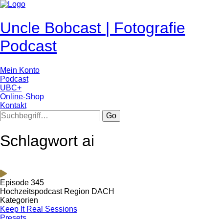
Uncle Bobcast | Fotografie
Podcast
Mein Konto
Podcast
UBC+
Online-Shop
Kontakt
Go
Schlagwort ai
Episode 345
Hochzeitspodcast Region DACH
Kategorien
Keep It Real Sessions
Presets