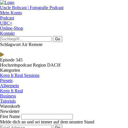
Uncle Bobcast | Fotografie Podcast
Mein Konto
Podcast
UBC+
Online-Shop
Kontakt
Go
Schlagwort Air Remote
Episode 345
Hochzeitspodcast Region DACH
Kategorien
Keep It Real Sessions
Presets
Allgemein
Keep It Real
Business
Tutorials
Warenkorb
Newsletter
First Name
Melde dich an und sei immer auf dem neusten Stand
Go