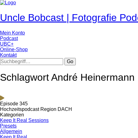
Uncle Bobcast | Fotografie Pod
Mein Konto
Podcast
UBC+
Online-Shop
Kontakt
Go
Schlagwort André Heinermann
Episode 345
Hochzeitspodcast Region DACH
Kategorien
Keep It Real Sessions
Presets
Allgemein
Keep It Real