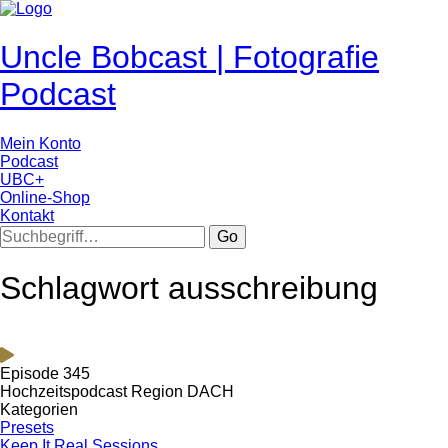
Uncle Bobcast | Fotografie
Podcast
Mein Konto
Podcast
UBC+
Online-Shop
Kontakt
Go
Schlagwort ausschreibung
Episode 345
Hochzeitspodcast Region DACH
Kategorien
Presets
Keep It Real Sessions