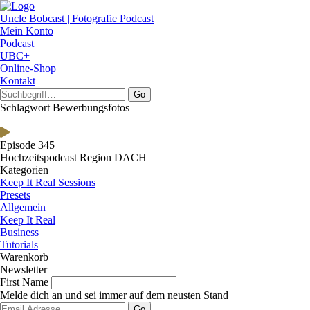
Uncle Bobcast | Fotografie Podcast
Mein Konto
Podcast
UBC+
Online-Shop
Kontakt
Go
Schlagwort Bewerbungsfotos
Episode 345
Hochzeitspodcast Region DACH
Kategorien
Keep It Real Sessions
Presets
Allgemein
Keep It Real
Business
Tutorials
Warenkorb
Newsletter
First Name
Melde dich an und sei immer auf dem neusten Stand
Go