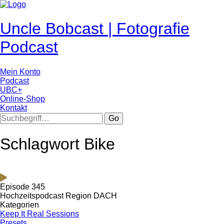
Uncle Bobcast | Fotografie
Podcast
Mein Konto
Podcast
UBC+
Online-Shop
Kontakt
Go
Schlagwort Bike
Episode 345
Hochzeitspodcast Region DACH
Kategorien
Keep It Real Sessions
Presets