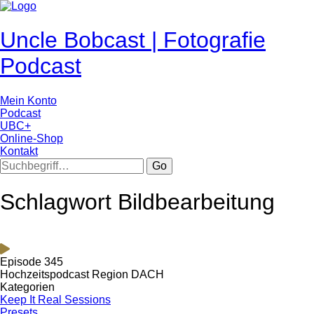
Uncle Bobcast | Fotografie
Podcast
Mein Konto
Podcast
UBC+
Online-Shop
Kontakt
Go
Schlagwort Bildbearbeitung
Episode 345
Hochzeitspodcast Region DACH
Kategorien
Keep It Real Sessions
Presets