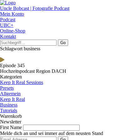
Uncle Bobcast | Fotografie Podcast
Mein Konto
Podcast
UBC+
Online-Shop
Kontakt
Go
Schlagwort business
Episode 345
Hochzeitspodcast Region DACH
Kategorien
Keep It Real Sessions
Presets
Allgemein
Keep It Real
Business
Tutorials
Warenkorb
Newsletter
First Name
Melde dich an und sei immer auf dem neusten Stand
Go