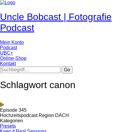
Uncle Bobcast | Fotografie
Podcast
Mein Konto
Podcast
UBC+
Online-Shop
Kontakt
Go
Schlagwort canon
Episode 345
Hochzeitspodcast Region DACH
Kategorien
Presets
Keep It Real Sessions