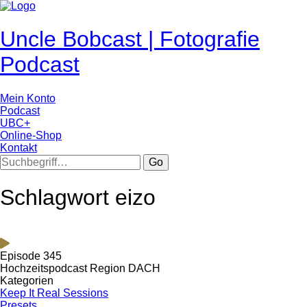
Uncle Bobcast | Fotografie
Podcast
Mein Konto
Podcast
UBC+
Online-Shop
Kontakt
Go
Schlagwort eizo
Episode 345
Hochzeitspodcast Region DACH
Kategorien
Keep It Real Sessions
Presets