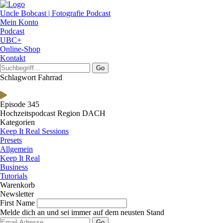
Uncle Bobcast | Fotografie Podcast
Mein Konto
Podcast
UBC+
Online-Shop
Kontakt
Go
Schlagwort Fahrrad
Episode 345
Hochzeitspodcast Region DACH
Kategorien
Keep It Real Sessions
Presets
Allgemein
Keep It Real
Business
Tutorials
Warenkorb
Newsletter
First Name
Melde dich an und sei immer auf dem neusten Stand
Go