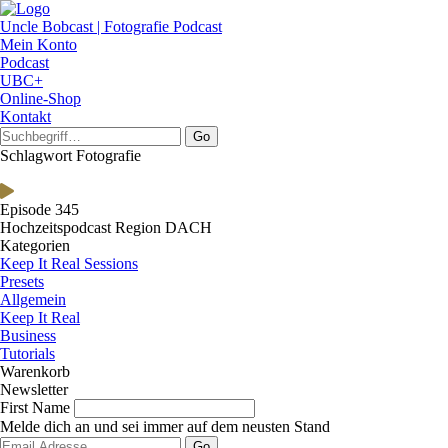
Uncle Bobcast | Fotografie Podcast
Mein Konto
Podcast
UBC+
Online-Shop
Kontakt
Go
Schlagwort Fotografie
Episode 345
Hochzeitspodcast Region DACH
Kategorien
Keep It Real Sessions
Presets
Allgemein
Keep It Real
Business
Tutorials
Warenkorb
Newsletter
First Name
Melde dich an und sei immer auf dem neusten Stand
Go