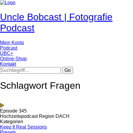
Uncle Bobcast | Fotografie
Podcast
Mein Konto
Podcast
UBC+
Online-Shop
Kontakt
Go
Schlagwort Fragen
Episode 345
Hochzeitspodcast Region DACH
Kategorien
Keep It Real Sessions
Presets