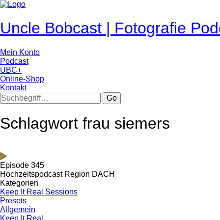
Uncle Bobcast | Fotografie Pod
Mein Konto
Podcast
UBC+
Online-Shop
Kontakt
Go
Schlagwort frau siemers
Episode 345
Hochzeitspodcast Region DACH
Kategorien
Keep It Real Sessions
Presets
Allgemein
Keep It Real