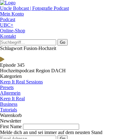
Uncle Bobcast | Fotografie Podcast
Mein Konto
Podcast
UBC+
Online-Shop
Kontakt
Go
Schlagwort Fusion-Hochzeit
Episode 345
Hochzeitspodcast Region DACH
Kategorien
Keep It Real Sessions
Presets
Allgemein
Keep It Real
Business
Tutorials
Warenkorb
Newsletter
First Name
Melde dich an und sei immer auf dem neusten Stand
Go