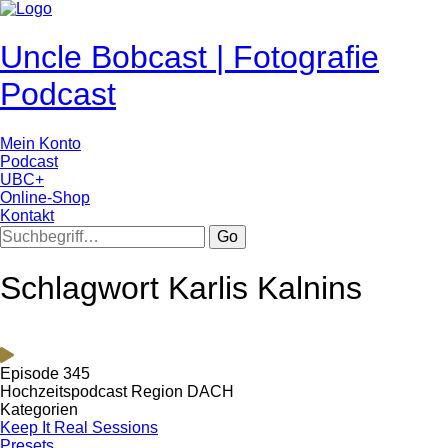
Uncle Bobcast | Fotografie
Podcast
Mein Konto
Podcast
UBC+
Online-Shop
Kontakt
Go
Schlagwort Karlis Kalnins
Episode 345
Hochzeitspodcast Region DACH
Kategorien
Keep It Real Sessions
Presets