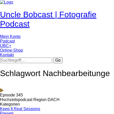
Uncle Bobcast | Fotografie
Podcast
Mein Konto
Podcast
UBC+
Online-Shop
Kontakt
Go
Schlagwort Nachbearbeitunge
Episode 345
Hochzeitspodcast Region DACH
Kategorien
Keep It Real Sessions
Presets