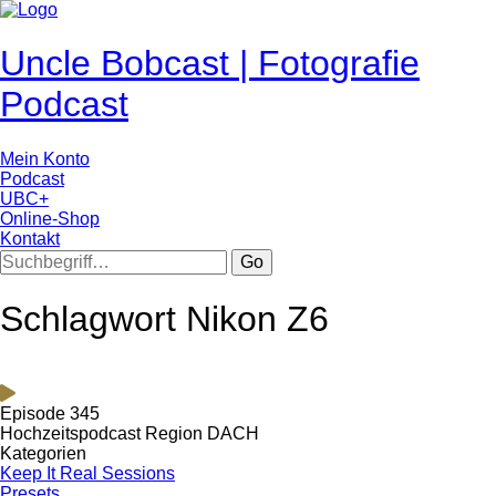
Uncle Bobcast | Fotografie
Podcast
Mein Konto
Podcast
UBC+
Online-Shop
Kontakt
Go
Schlagwort Nikon Z6
Episode 345
Hochzeitspodcast Region DACH
Kategorien
Keep It Real Sessions
Presets