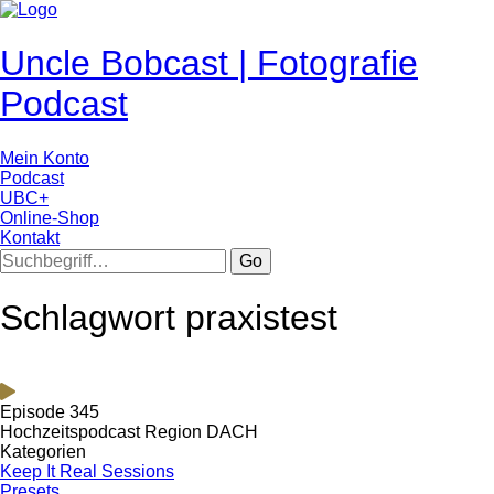
Uncle Bobcast | Fotografie
Podcast
Mein Konto
Podcast
UBC+
Online-Shop
Kontakt
Go
Schlagwort praxistest
Episode 345
Hochzeitspodcast Region DACH
Kategorien
Keep It Real Sessions
Presets