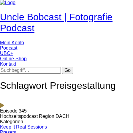
Uncle Bobcast | Fotografie
Podcast
Mein Konto
Podcast
UBC+
Online-Shop
Kontakt
Go
Schlagwort Preisgestaltung
Episode 345
Hochzeitspodcast Region DACH
Kategorien
Keep It Real Sessions
Presets