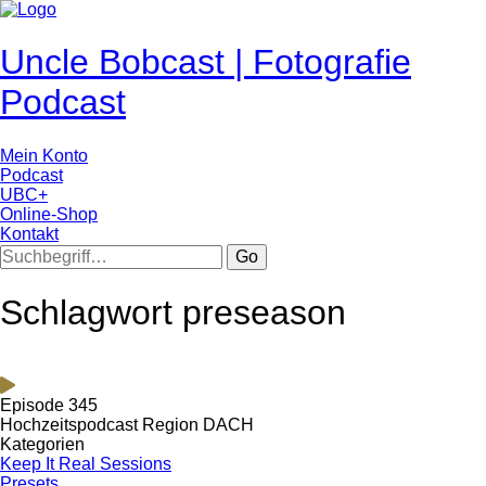
Uncle Bobcast | Fotografie
Podcast
Mein Konto
Podcast
UBC+
Online-Shop
Kontakt
Go
Schlagwort preseason
Episode 345
Hochzeitspodcast Region DACH
Kategorien
Keep It Real Sessions
Presets