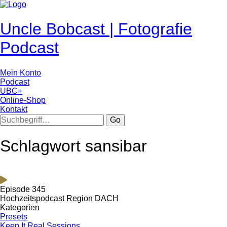
Uncle Bobcast | Fotografie
Podcast
Mein Konto
Podcast
UBC+
Online-Shop
Kontakt
Go
Schlagwort sansibar
Episode 345
Hochzeitspodcast Region DACH
Kategorien
Presets
Keep It Real Sessions