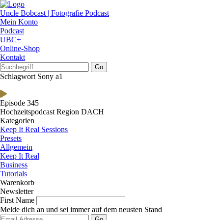
Uncle Bobcast | Fotografie Podcast
Mein Konto
Podcast
UBC+
Online-Shop
Kontakt
Go
Schlagwort Sony a1
Episode 345
Hochzeitspodcast Region DACH
Kategorien
Keep It Real Sessions
Presets
Allgemein
Keep It Real
Business
Tutorials
Warenkorb
Newsletter
First Name
Melde dich an und sei immer auf dem neusten Stand
Go