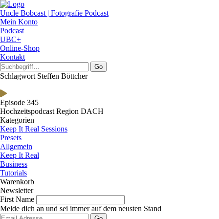
Uncle Bobcast | Fotografie Podcast
Mein Konto
Podcast
UBC+
Online-Shop
Kontakt
Go
Schlagwort Steffen Böttcher
Episode 345
Hochzeitspodcast Region DACH
Kategorien
Keep It Real Sessions
Presets
Allgemein
Keep It Real
Business
Tutorials
Warenkorb
Newsletter
First Name
Melde dich an und sei immer auf dem neusten Stand
Go