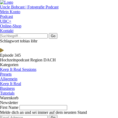
Uncle Bobcast | Fotografie Podcast
Mein Konto
Podcast
UBC+
Online-Shop
Kontakt
Go
Schlagwort tobias löhr
Episode 345
Hochzeitspodcast Region DACH
Kategorien
Keep It Real Sessions
Presets
Allgemein
Keep It Real
Business
Tutorials
Warenkorb
Newsletter
First Name
Melde dich an und sei immer auf dem neusten Stand
Go