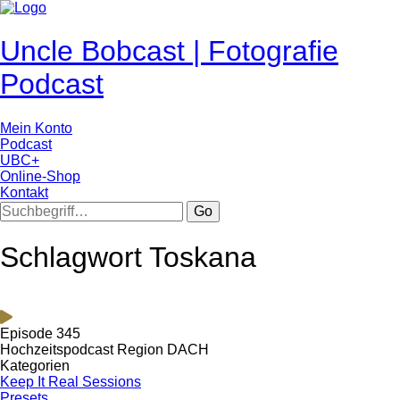
Uncle Bobcast | Fotografie
Podcast
Mein Konto
Podcast
UBC+
Online-Shop
Kontakt
Go
Schlagwort Toskana
Episode 345
Hochzeitspodcast Region DACH
Kategorien
Keep It Real Sessions
Presets