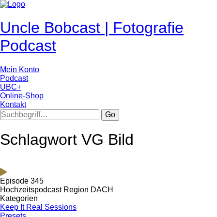
Uncle Bobcast | Fotografie
Podcast
Mein Konto
Podcast
UBC+
Online-Shop
Kontakt
Go
Schlagwort VG Bild
Episode 345
Hochzeitspodcast Region DACH
Kategorien
Keep It Real Sessions
Presets