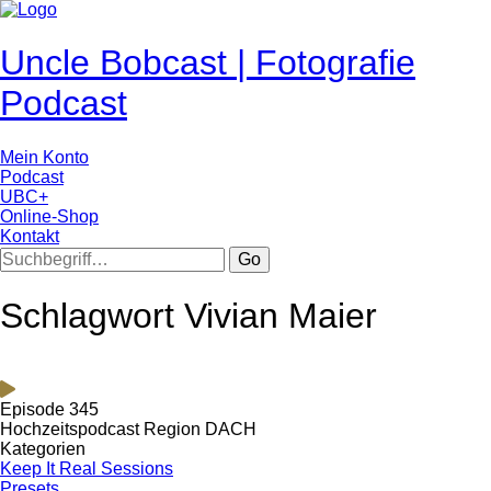
Uncle Bobcast | Fotografie
Podcast
Mein Konto
Podcast
UBC+
Online-Shop
Kontakt
Go
Schlagwort Vivian Maier
Episode 345
Hochzeitspodcast Region DACH
Kategorien
Keep It Real Sessions
Presets