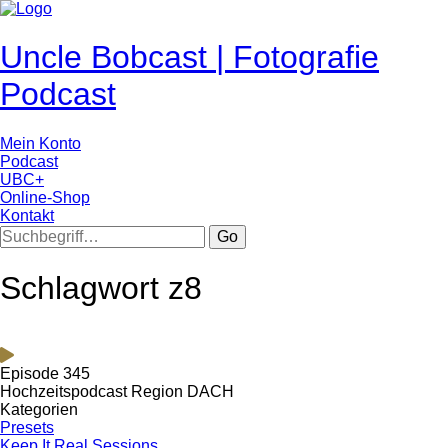
Uncle Bobcast | Fotografie
Podcast
Mein Konto
Podcast
UBC+
Online-Shop
Kontakt
Go
Schlagwort z8
Episode 345
Hochzeitspodcast Region DACH
Kategorien
Presets
Keep It Real Sessions