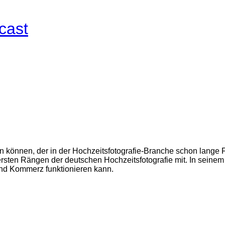
cast
können, der in der Hochzeitsfotografie-Branche schon lange F
bersten Rängen der deutschen Hochzeitsfotografie mit. In seine
nd Kommerz funktionieren kann.