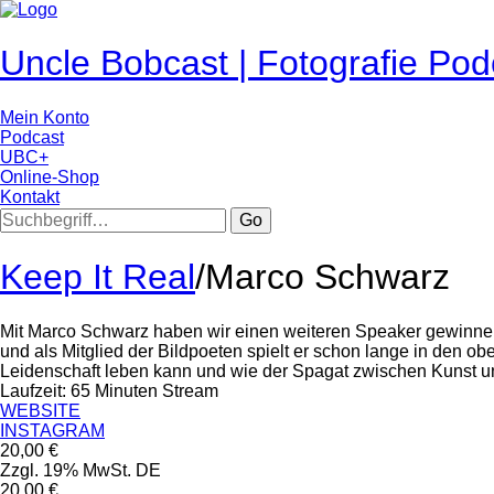
Uncle Bobcast | Fotografie Pod
Mein Konto
Podcast
UBC+
Online-Shop
Kontakt
Go
Keep It Real
/
Marco Schwarz
Mit Marco Schwarz haben wir einen weiteren Speaker gewinnen 
und als Mitglied der Bildpoeten spielt er schon lange in den o
Leidenschaft leben kann und wie der Spagat zwischen Kunst u
Laufzeit: 65 Minuten Stream
WEBSITE
INSTAGRAM
20,00
€
Zzgl. 19% MwSt. DE
20,00
€