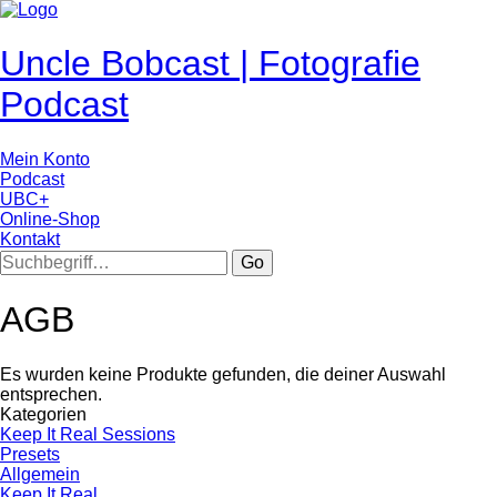
Uncle Bobcast | Fotografie
Podcast
Mein Konto
Podcast
UBC+
Online-Shop
Kontakt
Go
AGB
Es wurden keine Produkte gefunden, die deiner Auswahl
entsprechen.
Kategorien
Keep It Real Sessions
Presets
Allgemein
Keep It Real