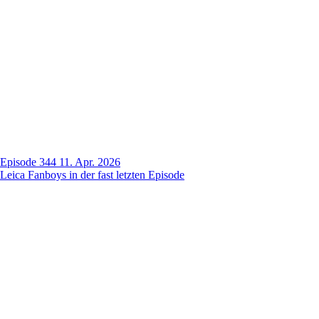
Episode 344
11. Apr. 2026
Leica Fanboys in der fast letzten Episode