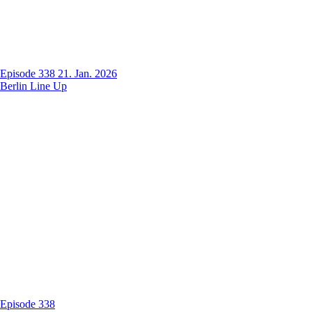
Episode 338
21. Jan. 2026
Berlin Line Up
Episode 338