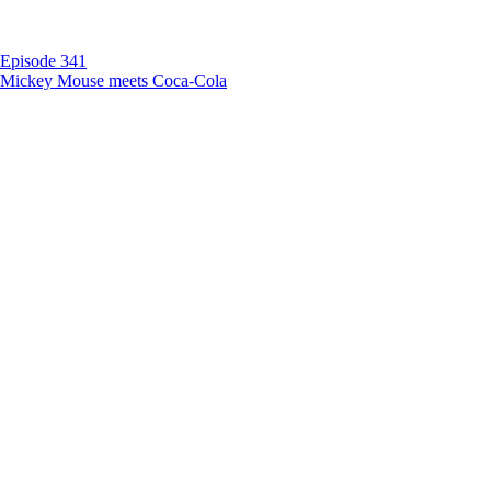
Episode 341
Mickey Mouse meets Coca-Cola