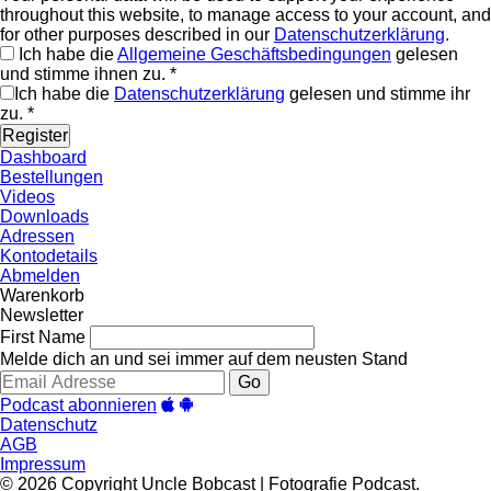
throughout this website, to manage access to your account, and
for other purposes described in our
Datenschutzerklärung
.
Ich habe die
Allgemeine Geschäftsbedingungen
gelesen
und stimme ihnen zu.
*
Ich habe die
Datenschutzerklärung
gelesen und stimme ihr
zu.
*
Dashboard
Bestellungen
Videos
Downloads
Adressen
Kontodetails
Abmelden
Warenkorb
Newsletter
First Name
Melde dich an und sei immer auf dem neusten Stand
Go
Podcast abonnieren
Datenschutz
AGB
Impressum
© 2026 Copyright Uncle Bobcast | Fotografie Podcast.