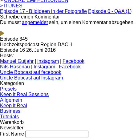
>
UNSERE EMPFEHLUNGEN
> ITUNES
Episode 17 - Bildideen in der Fotografie
Episode 0 - Q&A (1)
Schreibe einen Kommentar
Du musst
angemeldet
sein, um einen Kommentar abzugeben.
Episode 345
Hochzeitspodcast Region DACH
Episode 16
26. Juni 2016
Hosts:
Manuel Gutjahr
|
Instagram
|
Facebook
Nils Hasenau
|
Instagram
|
Facebook
Uncle Bobcast auf facebook
Uncle Bobcast auf Instagram
Kategorien
Presets
Keep It Real Sessions
Allgemein
Keep It Real
Business
Tutorials
Warenkorb
Newsletter
First Name