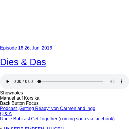
Episode 16
26. Juni 2016
Dies & Das
Shownotes
Manuel auf Korsika
Back Button Focus
Podcast „Getting Ready“ von Carmen and Ingo
Q & A
Uncle Bobcast Get Together (coming soon via facebook)