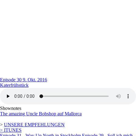
Episode 30
9. Okt. 2016
Katerfrühstück
Shownotes
The amazing Uncle Bobshop auf Mallorca
>
UNSERE EMPFEHLUNGEN
> ITUNES
Episode 31 - Way Up North in Stockholm
Episode 29 - Soll ich mich