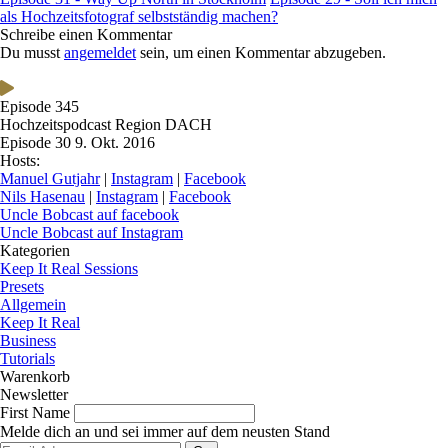
als Hochzeitsfotograf selbstständig machen?
Schreibe einen Kommentar
Du musst
angemeldet
sein, um einen Kommentar abzugeben.
Episode 345
Hochzeitspodcast Region DACH
Episode 30
9. Okt. 2016
Hosts:
Manuel Gutjahr
|
Instagram
|
Facebook
Nils Hasenau
|
Instagram
|
Facebook
Uncle Bobcast auf facebook
Uncle Bobcast auf Instagram
Kategorien
Keep It Real Sessions
Presets
Allgemein
Keep It Real
Business
Tutorials
Warenkorb
Newsletter
First Name
Melde dich an und sei immer auf dem neusten Stand