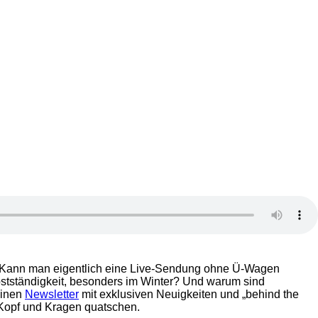
hr. Kann man eigentlich eine Live-Sendung ohne Ü-Wagen
bstständigkeit, besonders im Winter? Und warum sind
einen
Newsletter
mit exklusiven Neuigkeiten und „behind the
Kopf und Kragen quatschen.