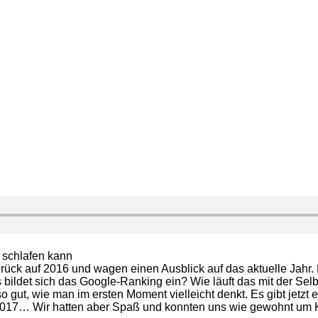
 schlafen kann
 zurück auf 2016 und wagen einen Ausblick auf das aktuelle Ja
bildet sich das Google-Ranking ein? Wie läuft das mit der Sel
gut, wie man im ersten Moment vielleicht denkt. Es gibt jetzt 
2017… Wir hatten aber Spaß und konnten uns wie gewohnt um 