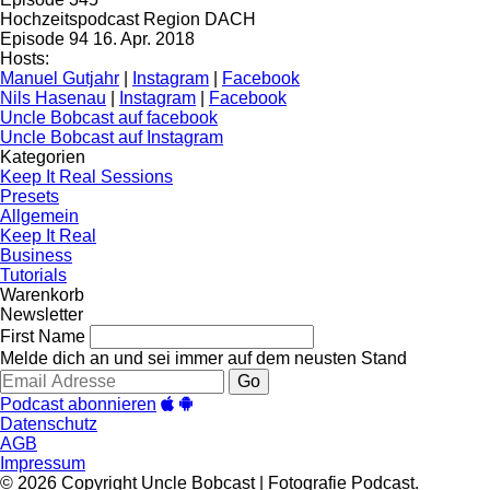
Hochzeitspodcast Region DACH
Episode 94
16. Apr. 2018
Hosts:
Manuel Gutjahr
|
Instagram
|
Facebook
Nils Hasenau
|
Instagram
|
Facebook
Uncle Bobcast auf facebook
Uncle Bobcast auf Instagram
Kategorien
Keep It Real Sessions
Presets
Allgemein
Keep It Real
Business
Tutorials
Warenkorb
Newsletter
First Name
Melde dich an und sei immer auf dem neusten Stand
Go
Podcast abonnieren
Datenschutz
AGB
Impressum
© 2026 Copyright Uncle Bobcast | Fotografie Podcast.