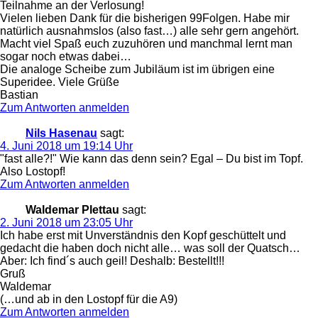
Teilnahme an der Verlosung!
Vielen lieben Dank für die bisherigen 99Folgen. Habe mir
natürlich ausnahmslos (also fast…) alle sehr gern angehört.
Macht viel Spaß euch zuzuhören und manchmal lernt man
sogar noch etwas dabei…
Die analoge Scheibe zum Jubiläum ist im übrigen eine
Superidee. Viele Grüße
Bastian
Zum Antworten anmelden
Nils Hasenau
sagt:
4. Juni 2018 um 19:14 Uhr
"fast alle?!" Wie kann das denn sein? Egal – Du bist im Topf.
Also Lostopf!
Zum Antworten anmelden
Waldemar Plettau
sagt:
2. Juni 2018 um 23:05 Uhr
Ich habe erst mit Unverständnis den Kopf geschüttelt und
gedacht die haben doch nicht alle… was soll der Quatsch…
Aber: Ich find´s auch geil! Deshalb: Bestellt!!!
Gruß
Waldemar
(…und ab in den Lostopf für die A9)
Zum Antworten anmelden