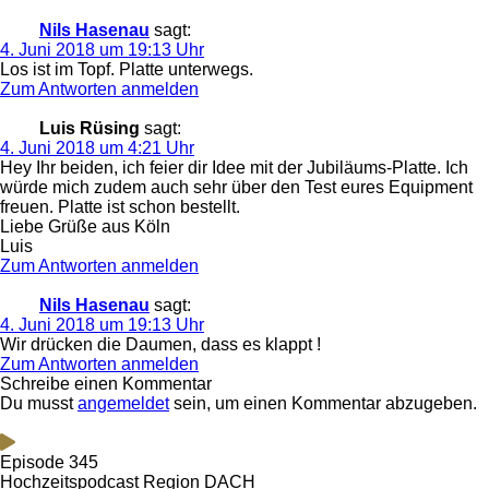
Nils Hasenau
sagt:
4. Juni 2018 um 19:13 Uhr
Los ist im Topf. Platte unterwegs.
Zum Antworten anmelden
Luis Rüsing
sagt:
4. Juni 2018 um 4:21 Uhr
Hey Ihr beiden, ich feier dir Idee mit der Jubiläums-Platte. Ich
würde mich zudem auch sehr über den Test eures Equipment
freuen. Platte ist schon bestellt.
Liebe Grüße aus Köln
Luis
Zum Antworten anmelden
Nils Hasenau
sagt:
4. Juni 2018 um 19:13 Uhr
Wir drücken die Daumen, dass es klappt !
Zum Antworten anmelden
Schreibe einen Kommentar
Du musst
angemeldet
sein, um einen Kommentar abzugeben.
Episode 345
Hochzeitspodcast Region DACH