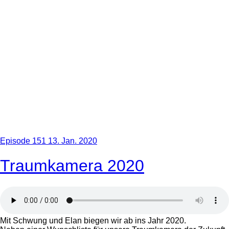
Episode 151
13. Jan. 2020
Traumkamera 2020
Mit Schwung und Elan biegen wir ab ins Jahr 2020.