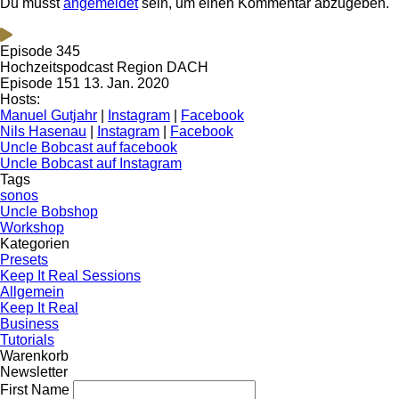
Du musst
angemeldet
sein, um einen Kommentar abzugeben.
Episode 345
Hochzeitspodcast Region DACH
Episode 151
13. Jan. 2020
Hosts:
Manuel Gutjahr
|
Instagram
|
Facebook
Nils Hasenau
|
Instagram
|
Facebook
Uncle Bobcast auf facebook
Uncle Bobcast auf Instagram
Tags
sonos
Uncle Bobshop
Workshop
Kategorien
Presets
Keep It Real Sessions
Allgemein
Keep It Real
Business
Tutorials
Warenkorb
Newsletter
First Name