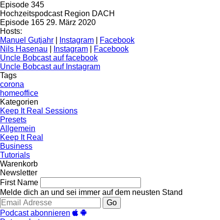
Episode 345
Hochzeitspodcast Region DACH
Episode 165
29. März 2020
Hosts:
Manuel Gutjahr
|
Instagram
|
Facebook
Nils Hasenau
|
Instagram
|
Facebook
Uncle Bobcast auf facebook
Uncle Bobcast auf Instagram
Tags
corona
homeoffice
Kategorien
Keep It Real Sessions
Presets
Allgemein
Keep It Real
Business
Tutorials
Warenkorb
Newsletter
First Name
Melde dich an und sei immer auf dem neusten Stand
Go
Podcast abonnieren