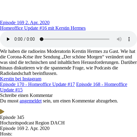
Episode 169
2. Apr. 2020
Homeoffice Update #16 mit Kerstin Hermes
Wir haben die radioeins Moderatorin Kerstin Hermes zu Gast. Wie hat
die Corona-Krise ihre Sendung „Der schöne Morgen“ verändert und
was sind die technischen und inhaltlichen Herausforderungen. Darüber
hinaus diskutieren wir die spannende Frage, wie Podcasts die
Radiolandschaft beeinflussen.
Kerstin bei Instagram
Episode 170 - Homeoffice Update #17
Episode 168 - Homeoffice
Update #15
Schreibe einen Kommentar
Du musst
angemeldet
sein, um einen Kommentar abzugeben.
Episode 345
Hochzeitspodcast Region DACH
Episode 169
2. Apr. 2020
Hosts: