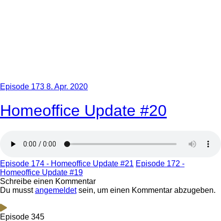
Episode 173
8. Apr. 2020
Homeoffice Update #20
Episode 174 - Homeoffice Update #21
Episode 172 -
Homeoffice Update #19
Schreibe einen Kommentar
Du musst
angemeldet
sein, um einen Kommentar abzugeben.
Episode 345