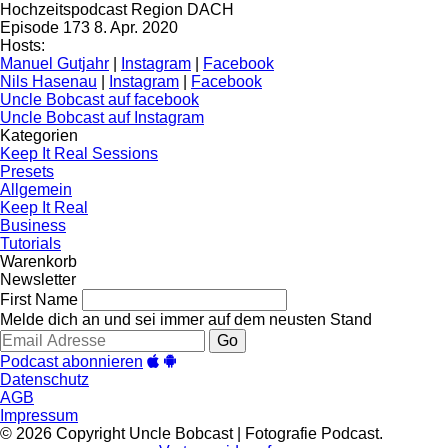
Hochzeitspodcast Region DACH
Episode 173
8. Apr. 2020
Hosts:
Manuel Gutjahr
|
Instagram
|
Facebook
Nils Hasenau
|
Instagram
|
Facebook
Uncle Bobcast auf facebook
Uncle Bobcast auf Instagram
Kategorien
Keep It Real Sessions
Presets
Allgemein
Keep It Real
Business
Tutorials
Warenkorb
Newsletter
First Name
Melde dich an und sei immer auf dem neusten Stand
Go
Podcast abonnieren
Datenschutz
AGB
Impressum
© 2026 Copyright Uncle Bobcast | Fotografie Podcast.