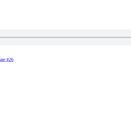
ate #26