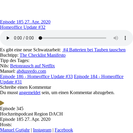
Episode 185
27. Apr. 2020
Homeoffice Update #32
Es gibt eine neue Schwatzarbeit:
#4 Batterien bei Tauben tauschen
Buchtipp:
The Checklist Manifesto
Tipp des Tages:
Nils:
Betonrausch auf Netflix
Manuel:
abduzeedo.com
Episode 186 - Homeoffice Update #33
Episode 184 - Homeoffice
Update #31
Schreibe einen Kommentar
Du musst
angemeldet
sein, um einen Kommentar abzugeben.
Episode 345
Hochzeitspodcast Region DACH
Episode 185
27. Apr. 2020
Hosts:
Manuel Gutjahr
|
Instagram
|
Facebook