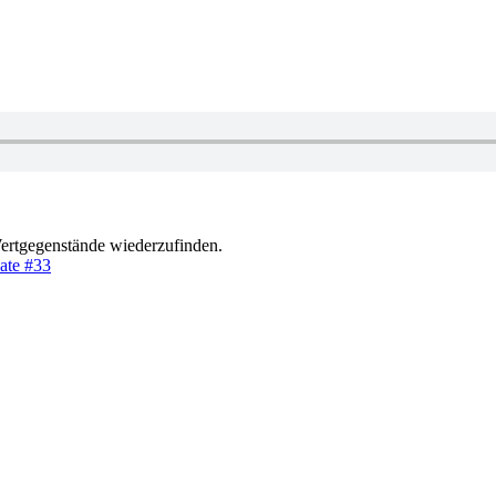
Wertgegenstände wiederzufinden.
ate #33