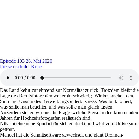
Episode 193
26. Mai 2020
Preise nach der Krise
Das Land kehrt zunehmend zur Normalität zurück. Trotzdem bleibt die
Lage des Berufsfotografen weiterhin schwierig. Wir besprechen den
Sinn und Unsinn des Berwerbungsbilderbusiness. Was funktioniert,
was sollte man beachten und was sollte man gleich lassen.
Außerdem stellen wir uns die Frage, welche Preise in den kommenden
Jahren für Hochzeitsfotografen realistisch sind.
Nils hat eine neue Sportart für sich entdeckt und wird vom Universum
getrollt.
Manuel hat die Schnittsoftware gewechselt und plant Drohnen-