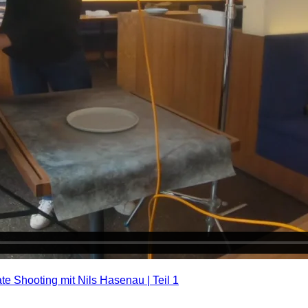
te Shooting mit Nils Hasenau | Teil 1