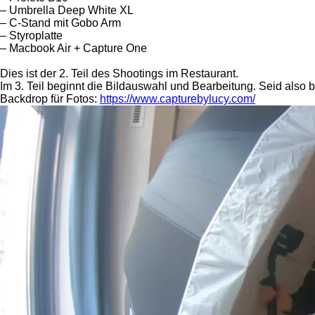
– Umbrella Deep White XL
– C-Stand mit Gobo Arm
– Styroplatte
– Macbook Air + Capture One
Dies ist der 2. Teil des Shootings im Restaurant.
Im 3. Teil beginnt die Bildauswahl und Bearbeitung. Seid also 
Backdrop für Fotos:
https://www.capturebylucy.com/