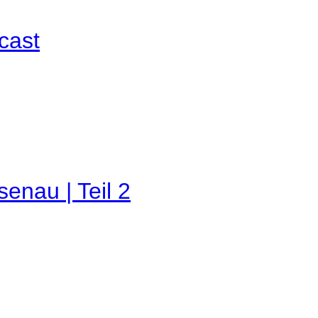
cast
enau | Teil 2