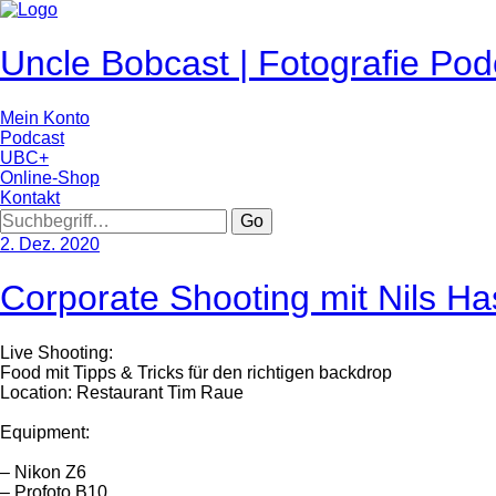
Uncle Bobcast | Fotografie Pod
Mein Konto
Podcast
UBC+
Online-Shop
Kontakt
Go
2. Dez. 2020
Corporate Shooting mit Nils Has
Live Shooting:
Food mit Tipps & Tricks für den richtigen backdrop
Location: Restaurant Tim Raue
Equipment:
– Nikon Z6
– Profoto B10