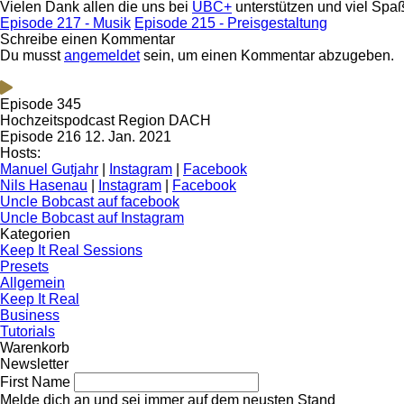
Vielen Dank allen die uns bei
UBC+
unterstützen und viel Spaß
Episode 217 - Musik
Episode 215 - Preisgestaltung
Schreibe einen Kommentar
Du musst
angemeldet
sein, um einen Kommentar abzugeben.
Episode 345
Hochzeitspodcast Region DACH
Episode 216
12. Jan. 2021
Hosts:
Manuel Gutjahr
|
Instagram
|
Facebook
Nils Hasenau
|
Instagram
|
Facebook
Uncle Bobcast auf facebook
Uncle Bobcast auf Instagram
Kategorien
Keep It Real Sessions
Presets
Allgemein
Keep It Real
Business
Tutorials
Warenkorb
Newsletter
First Name
Melde dich an und sei immer auf dem neusten Stand