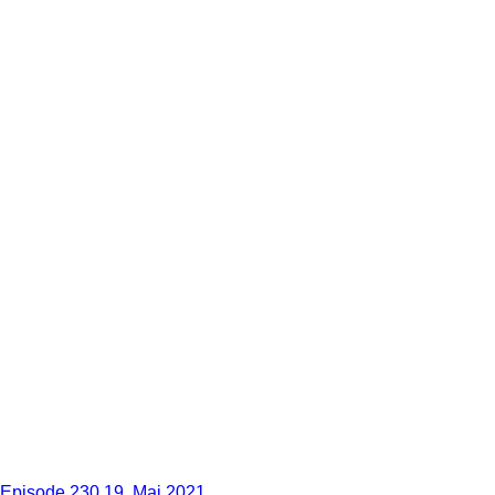
Episode 230
19. Mai 2021