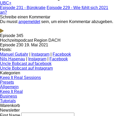
UBC+
Episode 231 - Bürokratie
Episode 229 - Wie fühlt sich 2021
an?
Schreibe einen Kommentar
Du musst
angemeldet
sein, um einen Kommentar abzugeben.
Episode 345
Hochzeitspodcast Region DACH
Episode 230
19. Mai 2021
Hosts:
Manuel Gutjahr
|
Instagram
|
Facebook
Nils Hasenau
|
Instagram
|
Facebook
Uncle Bobcast auf facebook
Uncle Bobcast auf Instagram
Kategorien
Keep It Real Sessions
Presets
Allgemein
Keep It Real
Business
Tutorials
Warenkorb
Newsletter
First Name