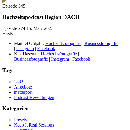
Episode 345
Hochzeitspodcast Region DACH
Episode 274
15. März 2023
Hosts:
Manuel Gutjahr:
Hochzeitsfotografie
|
Businessfotografie
|
Instagram
|
Facebook
Nils Hasenau:
Hochzeitsfotografie
|
Businessfotografie
|
Instagram
|
Facebook
Tags
1883
Angebote
matterport
Podcast-Bewertungen
Kategorien
Presets
Keep It Real Sessions