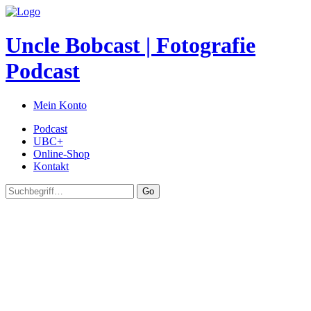
Uncle Bobcast | Fotografie
Podcast
Mein Konto
Podcast
UBC+
Online-Shop
Kontakt
Go